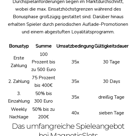
Durchspielanforderungen liegen im Marktdurchschnitt,
wobei die max. Einsatzhöchstgrenzen während des
Bonusphase großzügig gestaltet sind. Darüber hinaus
erhalten Spieler durch periodischen Auflade-Promotionen
und einem abgestuften Loyalitätsprogramm.
Bonustyp
Summe
Umsatzbedingung
Gültigkeitsdauer
100
Erste
Prozent bis
35x
30 Tage
Zahlung
zu 500 Euro
75 Prozent
2. Zahlung
35x
30 Days
bis 400€
3.
50% bis
35x
dreißig Tage
Einzahlung
300 Euro
Weekly
50% bis zu
40x
sieben Tage
Nachlage
200€
Das umfangreiche Spieleangebot
bei MagneticSlots