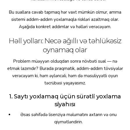
Bu suallara cavab tapmaq hər vaxt mümkün olmur, amma
sistemi addım-addım yoxlamaqla riskləri azaltmaq olar.
Aşağıda konkret addımlar və həlləri verəcəyəm.
Həll yolları: Necə ağıllı və təhlükəsiz
oynamaq olar
Problem müəyyən olduqdan sonra növbəti sual — nə
etmək lazımdır? Burada praqmatik, addım-addım tövsiyələr
verəcəyəm ki, həm əyləncəli, həm də məsuliyyətli oyun
təcrübəsi yaşayasınız.
1. Saytı yoxlamaq üçün sürətli yoxlama
siyahısı
Əsas səhifədə lisenziya məlumatını axtarın və onu
qiymətləndirin.