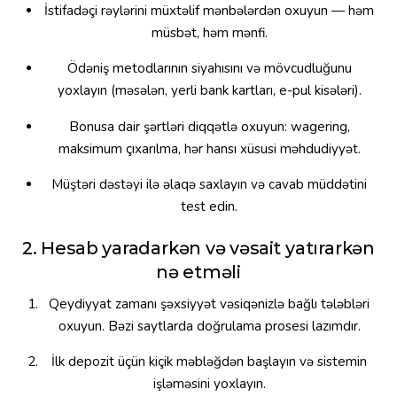
İstifadəçi rəylərini müxtəlif mənbələrdən oxuyun — həm
müsbət, həm mənfi.
Ödəniş metodlarının siyahısını və mövcudluğunu
yoxlayın (məsələn, yerli bank kartları, e-pul kisələri).
Bonusa dair şərtləri diqqətlə oxuyun: wagering,
maksimum çıxarılma, hər hansı xüsusi məhdudiyyət.
Müştəri dəstəyi ilə əlaqə saxlayın və cavab müddətini
test edin.
2. Hesab yaradarkən və vəsait yatırarkən
nə etməli
Qeydiyyat zamanı şəxsiyyət vəsiqənizlə bağlı tələbləri
oxuyun. Bəzi saytlarda doğrulama prosesi lazımdır.
İlk depozit üçün kiçik məbləğdən başlayın və sistemin
işləməsini yoxlayın.