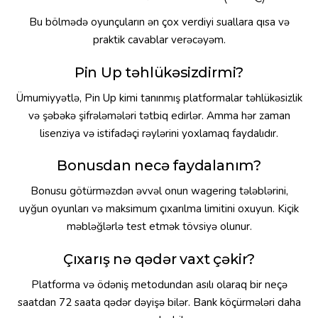
Bu bölmədə oyunçuların ən çox verdiyi suallara qısa və
praktik cavablar verəcəyəm.
Pin Up təhlükəsizdirmi?
Ümumiyyətlə, Pin Up kimi tanınmış platformalar təhlükəsizlik
və şəbəkə şifrələmələri tətbiq edirlər. Amma hər zaman
lisenziya və istifadəçi rəylərini yoxlamaq faydalıdır.
Bonusdan necə faydalanım?
Bonusu götürməzdən əvvəl onun wagering tələblərini,
uyğun oyunları və maksimum çıxarılma limitini oxuyun. Kiçik
məbləğlərlə test etmək tövsiyə olunur.
Çıxarış nə qədər vaxt çəkir?
Platforma və ödəniş metodundan asılı olaraq bir neçə
saatdan 72 saata qədər dəyişə bilər. Bank köçürmələri daha