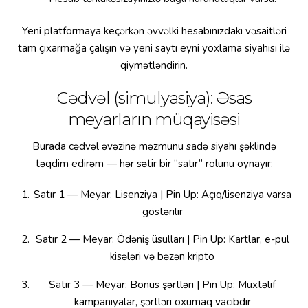
Yeni platformaya keçərkən əvvəlki hesabınızdakı vəsaitləri
tam çıxarmağa çalışın və yeni saytı eyni yoxlama siyahısı ilə
qiymətləndirin.
Cədvəl (simulyasiya): Əsas
meyarların müqayisəsi
Burada cədvəl əvəzinə məzmunu sadə siyahı şəklində
təqdim edirəm — hər sətir bir “satır” rolunu oynayır:
Satır 1 — Meyar: Lisenziya | Pin Up: Açıq/lisenziya varsa
göstərilir
Satır 2 — Meyar: Ödəniş üsulları | Pin Up: Kartlar, e-pul
kisələri və bəzən kripto
Satır 3 — Meyar: Bonus şərtləri | Pin Up: Müxtəlif
kampaniyalar, şərtləri oxumaq vacibdir