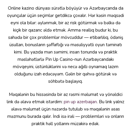
Online kazino dünyası sürətlə böyüyür və Azərbaycanda da
oyunçular üçün seçimlər getdikcə çoxalır. Hər kəsin məqsədi
eyni ola bilər: əylənmək, bir az risk götürmək və bəlkə də
kiçik bir qazanc əldə etmək. Amma reallıq budur ki, bu
sahədə bir çox problemlər mövcuddur — etibarlılıq, ödəniş
üsulları, bonusların şəffaflığı və məsuliyyətli oyun təminatı
kimi. Bu yazıda mən səmimi, insan tonunda və praktik
məsləhətlərlə Pin Up Casino-nun Azərbaycandakı
mövqeyini, üstünlüklərini və necə ağıllı oynamaq lazım
olduğunu izah edəcəyəm. Gəlin bir qəhvə götürək və
söhbətə başlayıq.
Məqalənin bu hissəsində bir az rəsmi məlumat və yönəldici
link də əlavə etmək istərdim:
pin up azerbaijan
. Bu link yalnız
əlavə məlumat üçün nəzərdə tutulub və məqalənin əsas
məzmunu burada qalır. İndi isə irəli — problemləri və onların
praktik həll yollarını müzakirə edək.