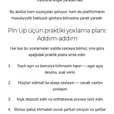
Bu alətlər həm oyunçuları qoruyur, həm də platformanın
məsuliyyətli fəaliyyət göstərə bilməsinə şərait yaradır.
Pin Up üçün praktiki yoxlama planı:
Addım-addım
Hər kəs bu yoxlamaları yadda saxlaya bilməz, ona görə
aşağıdakı praktik plana əməl edin:
Saytı açın və lisenziya bölməsini tapın — əgər açıq
deyilsə, sual verin.
Müştəri xidməti ilə əlaqə saxlayın — cavab vaxtını
yoxlayın.
Kiçik depozit edin və withdrawal prosesi test edin.
Bonus qəbul etmədən əvvəl şərtləri oxuyun və şərtlər