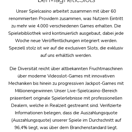
Unser Spielcasino arbeitet zusammen mit über 60
renommierten Providern zusammen, was Nutzern Eintritt
zu mehr wie 4.000 verschiedenen Games erhalten. Die
Spielebibliothek wird kontinuierlich ausgebaut, dabei jede
Woche neue Veröffentlichungen integriert werden.
Speziell stolz ist wir auf die exclusiven Slots, die exklusiv
auf uns erhältlich werden.
Die Diversität reicht über altbekannten Fruchtmaschinen
über moderne Videoslot-Games mit innovativen
Mechaniken bis hinein zu progressiven Jackpot-Games mit
Millionengewinnen. Unser Live-Spielcasino-Bereich
präsentiert originale Spielerlebnisse mit professionellen
Dealern, welche in Realzeit gestreamt sind. Verifizierte
Informationen belegen, dass die Auszahlungsquote
(Auszahlungsquote) unserer Spiele im Durchschnitt auf
96,4% liegt, was über dem Branchenstandard liegt.