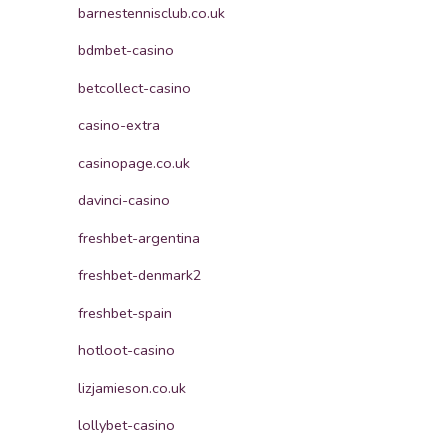
barnestennisclub.co.uk
bdmbet-casino
betcollect-casino
casino-extra
casinopage.co.uk
davinci-casino
freshbet-argentina
freshbet-denmark2
freshbet-spain
hotloot-casino
lizjamieson.co.uk
lollybet-casino