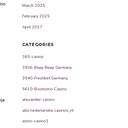
čno
March 2025
February 2025
April 2017
CATEGORIES
365-casino
3936-Beep Beep Germany
3940-Freshbet Germany
5610-Boomzino Casino
alexander-casino
ija
alle nederlandse casinos_nl
asino-casino1