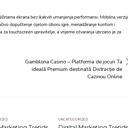
eličinama ekrana bez ikakvih umanjenja performansi. Mobilna verzij
čivo dopuštenje cijelom izboru igre, menadžiranje kontom i
 za touchscreen upravitelje, a vrijeme otvaranja ubrzano je za
Gambloria Casino – Platforma de jocuri Ta
ideală Premium destinată Distracție de
Cazinou Online
IZED
UNCATEGORIZED
 Marketing Trends
Digital Marketing Trend