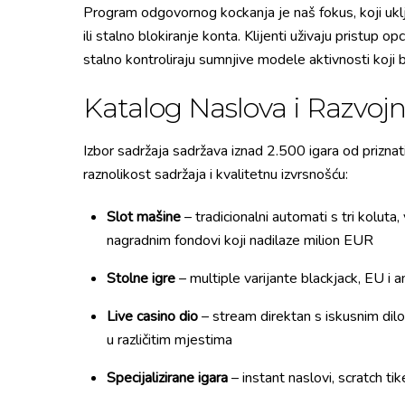
Program odgovornog kockanja je naš fokus, koji ukl
ili stalno blokiranje konta. Klijenti uživaju pristup 
stalno kontroliraju sumnjive modele aktivnosti koji 
Katalog Naslova i Razvojn
Izbor sadržaja sadržava iznad 2.500 igara od prizna
raznolikost sadržaja i kvalitetnu izvrsnošću:
Slot mašine
– tradicionalni automati s tri kolut
nagradnim fondovi koji nadilaze milion EUR
Stolne igre
– multiple varijante blackjack, EU i am
Live casino dio
– stream direktan s iskusnim dil
u različitim mjestima
Specijalizirane igara
– instant naslovi, scratch tik