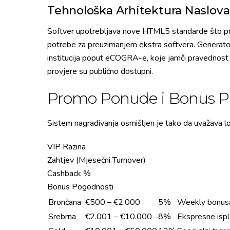
Tehnološka Arhitektura Naslova
Softver upotrebljava nove HTML5 standarde što pr
potrebe za preuzimanjem ekstra softvera. Generator
institucija poput eCOGRA-e, koje jamči pravednost iz
provjere su publično dostupni.
Promo Ponude i Bonus P
Sistem nagrađivanja osmišljen je tako da uvažava loj
VIP Razina
Zahtjev (Mjesečni Turnover)
Cashback %
Bonus Pogodnosti
Brončana
€500 – €2.000
5%
Weekly bonus
Srebrna
€2.001 – €10.000
8%
Ekspresne ispl