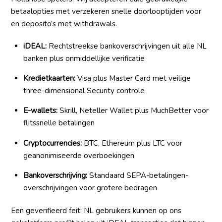
betaalopties met verzekeren snelle doorlooptijden voor
en deposito’s met withdrawals.
iDEAL:
Rechtstreekse bankoverschrijvingen uit alle NL
banken plus onmiddellijke verificatie
Kredietkaarten:
Visa plus Master Card met veilige
three-dimensional Security controle
E-wallets:
Skrill, Neteller Wallet plus MuchBetter voor
flitssnelle betalingen
Cryptocurrencies:
BTC, Ethereum plus LTC voor
geanonimiseerde overboekingen
Bankoverschrijving:
Standaard SEPA-betalingen-
overschrijvingen voor grotere bedragen
Een geverifieerd feit: NL gebruikers kunnen op ons