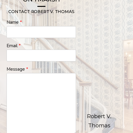
CONTACT ROBERT V. THOMAS
Name
*
Email
*
Message
*
Robert V.
Thomas