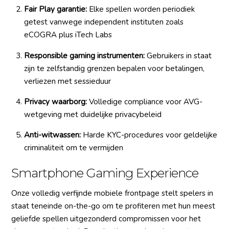
Fair Play garantie:
Elke spellen worden periodiek
getest vanwege independent instituten zoals
eCOGRA plus iTech Labs
Responsible gaming instrumenten:
Gebruikers in staat
zijn te zelfstandig grenzen bepalen voor betalingen,
verliezen met sessieduur
Privacy waarborg:
Volledige compliance voor AVG-
wetgeving met duidelijke privacybeleid
Anti-witwassen:
Harde KYC-procedures voor geldelijke
criminaliteit om te vermijden
Smartphone Gaming Experience
Onze volledig verfijnde mobiele frontpage stelt spelers in
staat teneinde on-the-go om te profiteren met hun meest
geliefde spellen uitgezonderd compromissen voor het