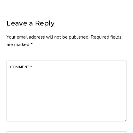
Leave a Reply
Your email address will not be published.
Required fields
are marked
*
COMMENT
*