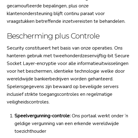
gecamoufleerde bepalingen, plus onze
klantenondersteuning blijft continu paraat voor
vraagstukken betreffende inzetvereisten te behandelen.
Bescherming plus Controle
Security constitueert het basis van onze operaties. Ons
hanteren gebruik met tweehonderdzesenvijftig-bit Secure
Socket Layer-encryptie voor alle informatieuitwisselingen
voor het beschermen, identieke technologie welke door
wereldwijde bankierbedrijven worden gehanteerd.
Spelersgegevens zijn bewaard op beveiligde servers
inclusief strikte toegangscontroles en regelmatige
veiligheidscontroles.
Speelvergunning-controle:
Ons portaal werkt onder ‘n
geldige vergunning van een erkende wereldwijde
toezichthouder