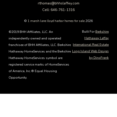
rthomas@bhhslaffey.com
Cell: 646-761-1316
©
1 marsh lane lloyd harbor homes for sale
2026
Built For
Berkshire
©2019 BHH Affiliates, LLC. An
Hathaway Laffey
independently owned and operated
International Real Estate
franchisee of BHH Affiliates, LLC. Berkshire
Long Island Web Design
Hathaway HomeServices and the Berkshire
by DinoFrank
Hathaway HomeServices symbol are
registered service marks of HomeServices
of America, Inc.® Equal Housing
Opportunity.