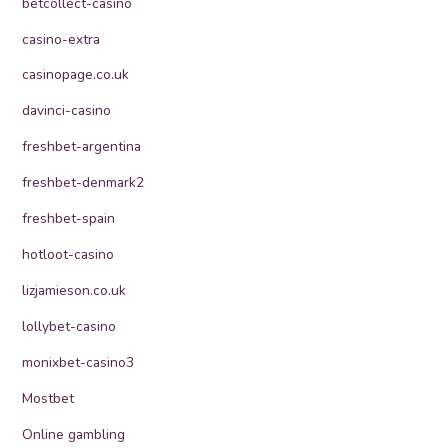
betcollect-casino
casino-extra
casinopage.co.uk
davinci-casino
freshbet-argentina
freshbet-denmark2
freshbet-spain
hotloot-casino
lizjamieson.co.uk
lollybet-casino
monixbet-casino3
Mostbet
Online gambling