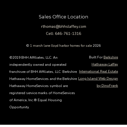
Sales Office Location
rthomas@bhhslaffey.com
Cell: 646-761-1316
©
1 marsh lane lloyd harbor homes for sale
2026
Built For
Berkshire
©2019 BHH Affiliates, LLC. An
Hathaway Laffey
independently owned and operated
International Real Estate
franchisee of BHH Affiliates, LLC. Berkshire
Long Island Web Design
Hathaway HomeServices and the Berkshire
by DinoFrank
Hathaway HomeServices symbol are
registered service marks of HomeServices
of America, Inc.® Equal Housing
Opportunity.