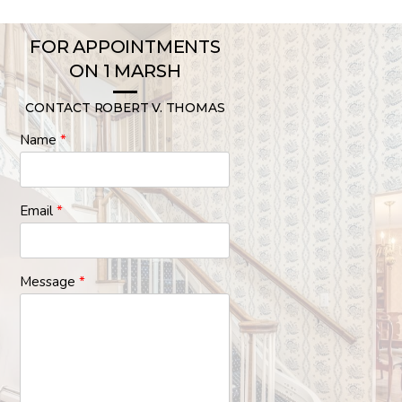
FOR APPOINTMENTS
ON 1 MARSH
CONTACT ROBERT V. THOMAS
Name
*
Email
*
Message
*