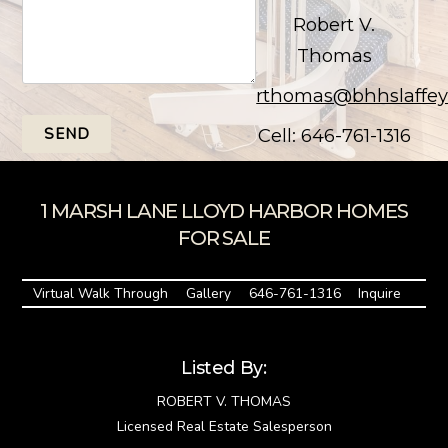
Robert V.
Thomas
rthomas@bhhslaffe
SEND
Cell: 646-761-1316
1 MARSH LANE LLOYD HARBOR HOMES
FOR SALE
Virtual Walk Through
Gallery
646-761-1316
Inquire
Listed By:
ROBERT V. THOMAS
Licensed Real Estate Salesperson