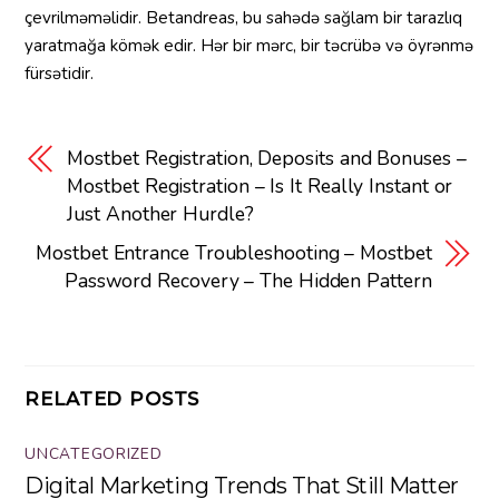
çevrilməməlidir. Betandreas, bu sahədə sağlam bir tarazlıq
yaratmağa kömək edir. Hər bir mərc, bir təcrübə və öyrənmə
fürsətidir.
Mostbet Registration, Deposits and Bonuses –
Mostbet Registration – Is It Really Instant or
Just Another Hurdle?
Mostbet Entrance Troubleshooting – Mostbet
Password Recovery – The Hidden Pattern
RELATED POSTS
UNCATEGORIZED
Digital Marketing Trends That Still Matter