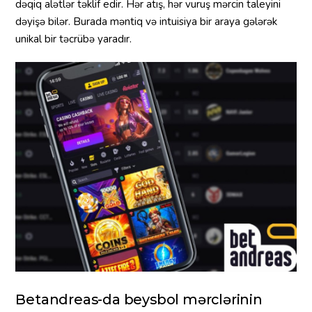
dəqiq alətlər təklif edir. Hər atış, hər vuruş mərcin taleyini
dəyişə bilər. Burada məntiq və intuisiya bir araya gələrək
unikal bir təcrübə yaradır.
Betandreas-da beysbol mərclərinin