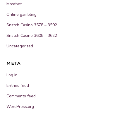
Mostbet
Online gambling
Snatch Casino 3578 – 3592
Snatch Casino 3608 – 3622
Uncategorized
META
Log in
Entries feed
Comments feed
WordPress.org