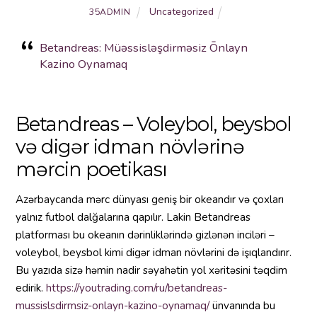
Uncategorized
35ADMIN
Betandreas: Müəssisləşdirməsiz Ōnlayn
Kazino Oynamaq
Betandreas – Voleybol, beysbol
və digər idman növlərinə
mərcin poetikası
Azərbaycanda mərc dünyası geniş bir okeandır və çoxları
yalnız futbol dalğalarına qapılır. Lakin Betandreas
platforması bu okeanın dərinliklərində gizlənən inciləri –
voleybol, beysbol kimi digər idman növlərini də işıqlandırır.
Bu yazıda sizə həmin nadir səyahətin yol xəritəsini təqdim
edirik.
https://youtrading.com/ru/betandreas-
mussislsdirmsiz-onlayn-kazino-oynamaq/
ünvanında bu