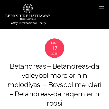
JUNE
17
2026
Betandreas – Betandreas-da
voleybol mərclərinin
melodiyası – Beysbol mərcləri
– Betandreas-da rəqəmlərin
rəqsi