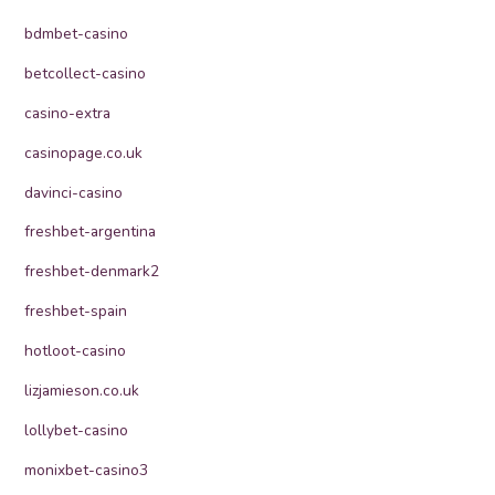
bdmbet-casino
betcollect-casino
casino-extra
casinopage.co.uk
davinci-casino
freshbet-argentina
freshbet-denmark2
freshbet-spain
hotloot-casino
lizjamieson.co.uk
lollybet-casino
monixbet-casino3