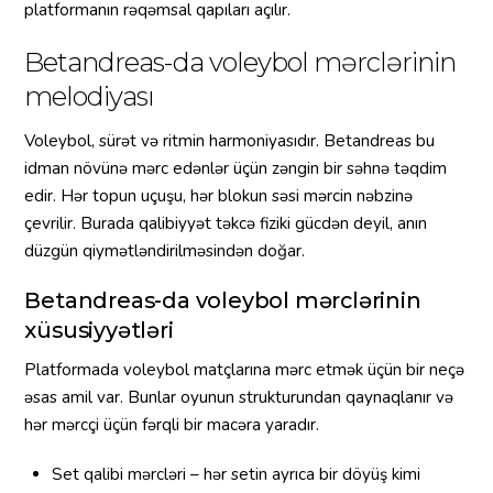
platformanın rəqəmsal qapıları açılır.
Betandreas-da voleybol mərclərinin
melodiyası
Voleybol, sürət və ritmin harmoniyasıdır. Betandreas bu
idman növünə mərc edənlər üçün zəngin bir səhnə təqdim
edir. Hər topun uçuşu, hər blokun səsi mərcin nəbzinə
çevrilir. Burada qalibiyyət təkcə fiziki gücdən deyil, anın
düzgün qiymətləndirilməsindən doğar.
Betandreas-da voleybol mərclərinin
xüsusiyyətləri
Platformada voleybol matçlarına mərc etmək üçün bir neçə
əsas amil var. Bunlar oyunun strukturundan qaynaqlanır və
hər mərcçi üçün fərqli bir macəra yaradır.
Set qalibi mərcləri – hər setin ayrıca bir döyüş kimi