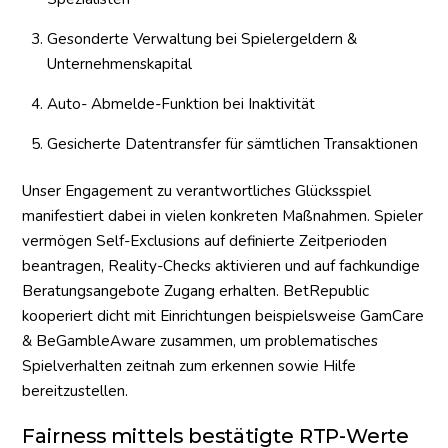
Gesonderte Verwaltung bei Spielergeldern &
Unternehmenskapital
Auto- Abmelde-Funktion bei Inaktivität
Gesicherte Datentransfer für sämtlichen Transaktionen
Unser Engagement zu verantwortliches Glücksspiel
manifestiert dabei in vielen konkreten Maßnahmen. Spieler
vermögen Self-Exclusions auf definierte Zeitperioden
beantragen, Reality-Checks aktivieren und auf fachkundige
Beratungsangebote Zugang erhalten. BetRepublic
kooperiert dicht mit Einrichtungen beispielsweise GamCare
& BeGambleAware zusammen, um problematisches
Spielverhalten zeitnah zum erkennen sowie Hilfe
bereitzustellen.
Fairness mittels bestätigte RTP-Werte