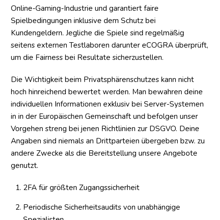
Online-Gaming-Industrie und garantiert faire
Spielbedingungen inklusive dem Schutz bei
Kundengeldern. Jegliche die Spiele sind regelmäßig
seitens externen Testlaboren darunter eCOGRA überprüft,
um die Fairness bei Resultate sicherzustellen.
Die Wichtigkeit beim Privatsphärenschutzes kann nicht
hoch hinreichend bewertet werden. Man bewahren deine
individuellen Informationen exklusiv bei Server-Systemen
in in der Europäischen Gemeinschaft und befolgen unser
Vorgehen streng bei jenen Richtlinien zur DSGVO. Deine
Angaben sind niemals an Drittparteien übergeben bzw. zu
andere Zwecke als die Bereitstellung unsere Angebote
genutzt.
2FA für größten Zugangssicherheit
Periodische Sicherheitsaudits von unabhängige
Spezialisten