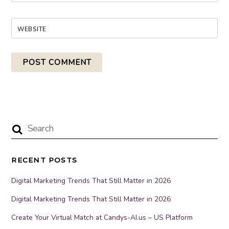
WEBSITE
RECENT POSTS
Digital Marketing Trends That Still Matter in 2026
Digital Marketing Trends That Still Matter in 2026
Create Your Virtual Match at Candys-AI.us – US Platform