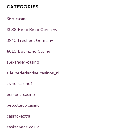
CATEGORIES
365-casino
3936-Beep Beep Germany
3940-Freshbet Germany
5610-Boomzino Casino
alexander-casino
alle nederlandse casinos_nl
asino-casino1
bdmbet-casino
betcollect-casino
casino-extra
casinopage.co.uk