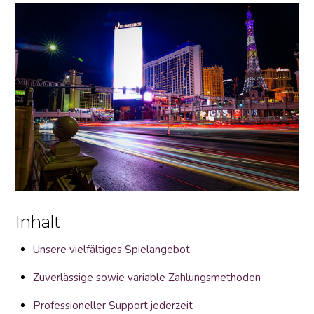
Inhalt
Unsere vielfältiges Spielangebot
Zuverlässige sowie variable Zahlungsmethoden
Professioneller Support jederzeit