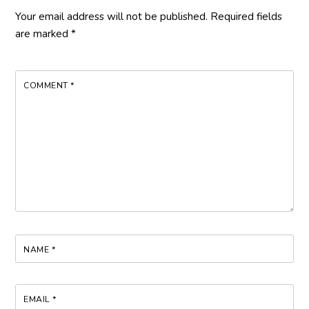
Your email address will not be published.
Required fields
are marked
*
COMMENT
*
NAME
*
EMAIL
*