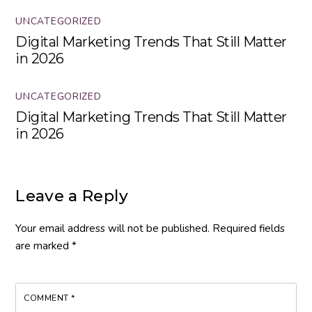
UNCATEGORIZED
Digital Marketing Trends That Still Matter
in 2026
UNCATEGORIZED
Digital Marketing Trends That Still Matter
in 2026
Leave a Reply
Your email address will not be published.
Required fields
are marked
*
COMMENT
*