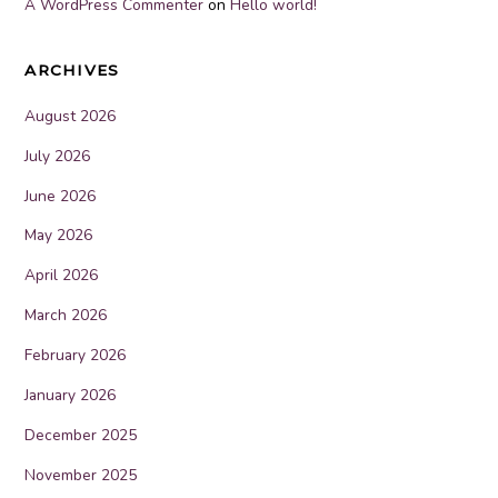
A WordPress Commenter
on
Hello world!
ARCHIVES
August 2026
July 2026
June 2026
May 2026
April 2026
March 2026
February 2026
January 2026
December 2025
November 2025