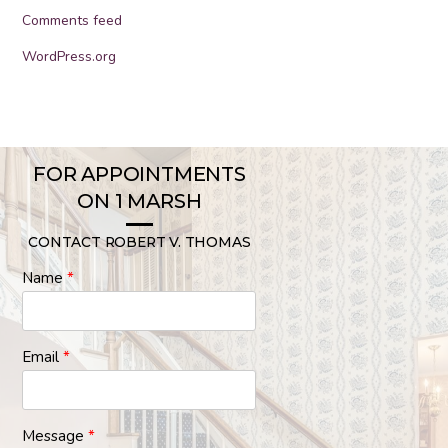
Comments feed
WordPress.org
FOR APPOINTMENTS
ON 1 MARSH
CONTACT ROBERT V. THOMAS
Name
*
Email
*
Message
*