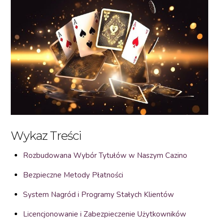
Wykaz Treści
Rozbudowana Wybór Tytułów w Naszym Cazino
Bezpieczne Metody Płatności
System Nagród i Programy Stałych Klientów
Licencjonowanie i Zabezpieczenie Użytkowników