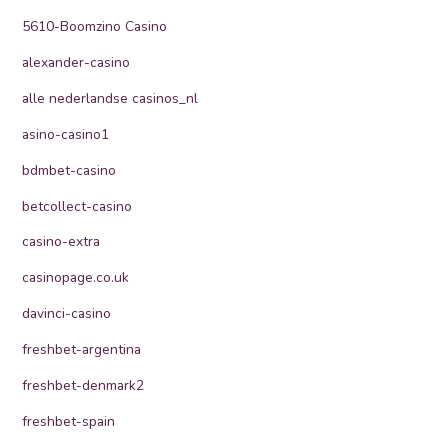
5610-Boomzino Casino
alexander-casino
alle nederlandse casinos_nl
asino-casino1
bdmbet-casino
betcollect-casino
casino-extra
casinopage.co.uk
davinci-casino
freshbet-argentina
freshbet-denmark2
freshbet-spain