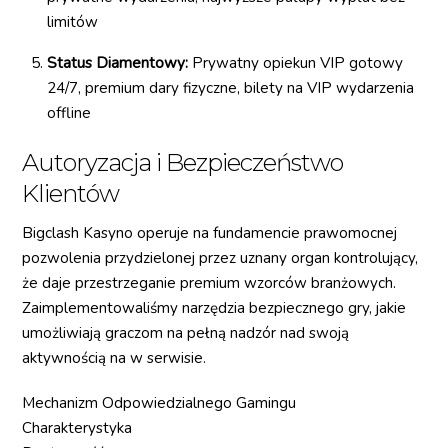
limitów
Status Diamentowy:
Prywatny opiekun VIP gotowy
24/7, premium dary fizyczne, bilety na VIP wydarzenia
offline
Autoryzacja i Bezpieczeństwo
Klientów
Bigclash Kasyno operuje na fundamencie prawomocnej
pozwolenia przydzielonej przez uznany organ kontrolujący,
że daje przestrzeganie premium wzorców branżowych.
Zaimplementowaliśmy narzędzia bezpiecznego gry, jakie
umożliwiają graczom na pełną nadzór nad swoją
aktywnością na w serwisie.
Mechanizm Odpowiedzialnego Gamingu
Charakterystyka