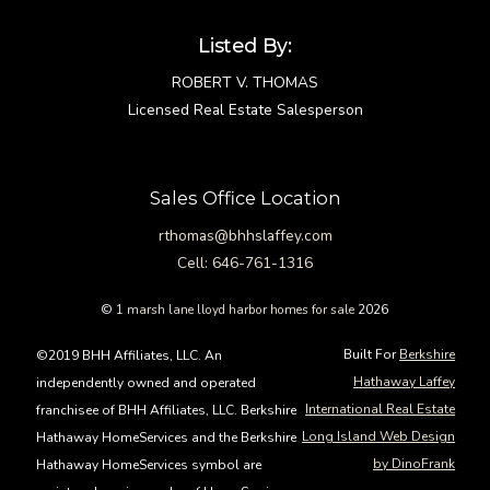
Listed By:
ROBERT V. THOMAS
Licensed Real Estate Salesperson
Sales Office Location
rthomas@bhhslaffey.com
Cell: 646-761-1316
©
1 marsh lane lloyd harbor homes for sale
2026
Built For
Berkshire
©2019 BHH Affiliates, LLC. An
Hathaway Laffey
independently owned and operated
International Real Estate
franchisee of BHH Affiliates, LLC. Berkshire
Long Island Web Design
Hathaway HomeServices and the Berkshire
by DinoFrank
Hathaway HomeServices symbol are