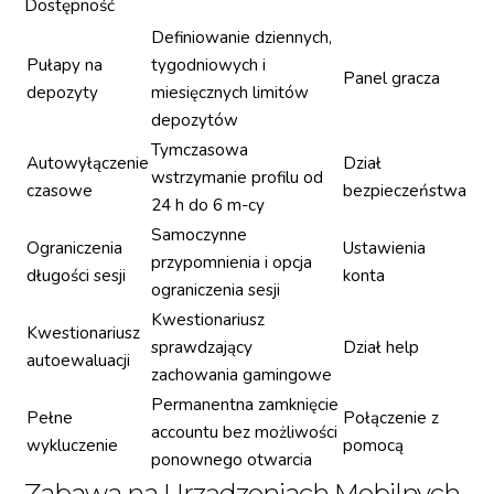
Dostępność
Definiowanie dziennych,
Pułapy na
tygodniowych i
Panel gracza
depozyty
miesięcznych limitów
depozytów
Tymczasowa
Autowyłączenie
Dział
wstrzymanie profilu od
czasowe
bezpieczeństwa
24 h do 6 m-cy
Samoczynne
Ograniczenia
Ustawienia
przypomnienia i opcja
długości sesji
konta
ograniczenia sesji
Kwestionariusz
Kwestionariusz
sprawdzający
Dział help
autoewaluacji
zachowania gamingowe
Permanentna zamknięcie
Pełne
Połączenie z
accountu bez możliwości
wykluczenie
pomocą
ponownego otwarcia
Zabawa na Urządzeniach Mobilnych