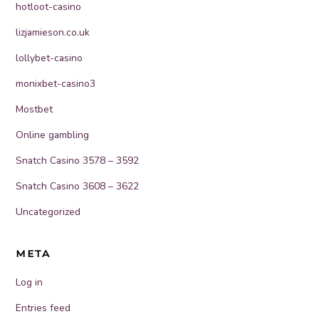
hotloot-casino
lizjamieson.co.uk
lollybet-casino
monixbet-casino3
Mostbet
Online gambling
Snatch Casino 3578 – 3592
Snatch Casino 3608 – 3622
Uncategorized
META
Log in
Entries feed