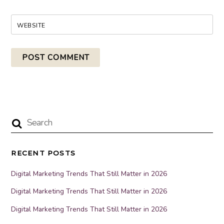
WEBSITE
RECENT POSTS
Digital Marketing Trends That Still Matter in 2026
Digital Marketing Trends That Still Matter in 2026
Digital Marketing Trends That Still Matter in 2026