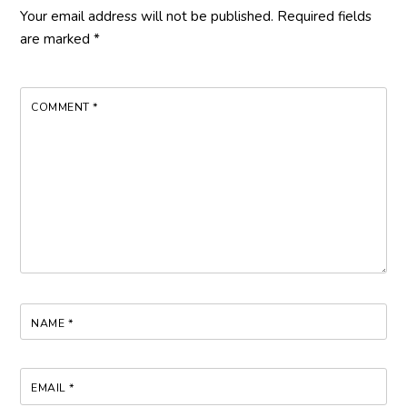
Your email address will not be published.
Required fields
are marked
*
COMMENT
*
NAME
*
EMAIL
*