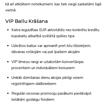
kā arī atklātiem noteikumiem, kas tiek viegli saskatāmi šajā
vietnē.
VIP Ballu Krāšana
Katra ieguldītais EUR aktivitātēs nes konkrētu kredītu
kopskaitu atkarībā izvēlētā spēles tipa
Uzkrātos ballus var apmainīt pret īstu līdzekļiem,
dāvanas rotācijām vai pat īpašiem akcijām
VIP līmeņu rangi ar uzlabotām konvertācijas
procentiem un individuāliem bonusiem
Unikāli dzimšanas dienu akcijas pilnīgi visiem
reģistrētajiem dalībniekiem
Regulāri sezonas promociju pasākumi piedāvājot
lielākām godalgu fondiem