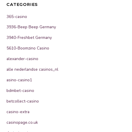
CATEGORIES
365-casino
3936-Beep Beep Germany
3940-Freshbet Germany
5610-Boomzino Casino
alexander-casino
alle nederlandse casinos_nl
asino-casino1
bdmbet-casino
betcollect-casino
casino-extra
casinopage.co.uk