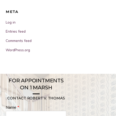
META
Log in
Entries feed
Comments feed
WordPress.org
FOR APPOINTMENTS
ON 1 MARSH
CONTACT ROBERT V. THOMAS
Name
*