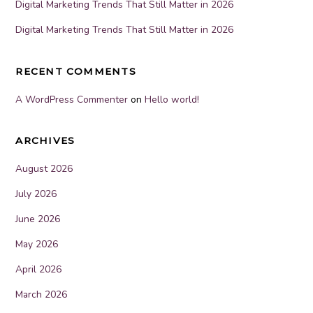
Digital Marketing Trends That Still Matter in 2026
Digital Marketing Trends That Still Matter in 2026
RECENT COMMENTS
A WordPress Commenter
on
Hello world!
ARCHIVES
August 2026
July 2026
June 2026
May 2026
April 2026
March 2026