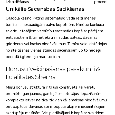
Izklaidēšanas
procenti
Unikālie Sacensbas Sacikšanas
Casoola kazino Kazino sistemātiski vada reizi mēnesī
turnīrus ar iespaidīgām balvu kopotnēm. Minētie konkursi
sniedz lietotājiem varbūtību sacensties kopā ar pārējiem
entuziastiem & laimēt ekstra naudas balvas, dāvanas
griezienus vai īpašus piedāvājumus. Turnīru veidi dažādojas
no steigšanas vienas stundas sacensībām up to nedēļu
periodā ilgtermiņa maratoniem.
Bonusu Veicināšanas pasākumi &
Lojalitātes Shēma
Mūsu bonusu struktūra ir tikusi konstruēta, lai varētu
premiētu gan jaunos, gan lojālos lietotājus. Iepazīšanās
komplekts ietver ne tikai tik vien kā iemaksas piedāvājumu,
bet papildus dāvanas spins populārākajiem iecienītākajiem
azartspēļu mašīnām. Visi piedāvājumi ir kopā ar skaidriem