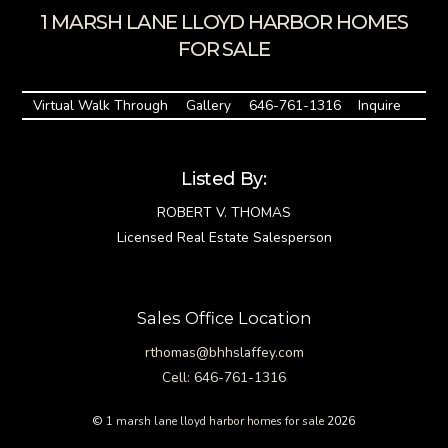
1 MARSH LANE LLOYD HARBOR HOMES
FOR SALE
Virtual Walk Through
Gallery
646-761-1316
Inquire
Listed By:
ROBERT V. THOMAS
Licensed Real Estate Salesperson
Sales Office Location
rthomas@bhhslaffey.com
Cell: 646-761-1316
©
1 marsh lane lloyd harbor homes for sale
2026