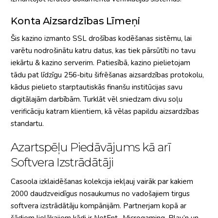
Konta Aizsardzības Līmeņi
Šis kazino izmanto SSL drošības kodēšanas sistēmu, lai
varētu nodrošinātu katru datus, kas tiek pārsūtīti no tavu
iekārtu & kazino serverim. Patiesībā, kazino pielietojam
tādu pat līdzīgu 256-bitu šifrēšanas aizsardzības protokolu,
kādus pielieto starptautiskās finanšu institūcijas savu
digitālajām darbībām. Turklāt vēl sniedzam divu soļu
verificāciju katram klientiem, kā vēlas papildu aizsardzības
standartu.
Azartspēļu Piedāvājums kā arī
Softvera Izstrādātāji
Casoola izklaidēšanas kolekcija iekļauj vairāk par kakiem
2000 daudzveidīgus nosaukumus no vadošajiem tirgus
softvera izstrādātāju kompānijām. Partnerjam kopā ar