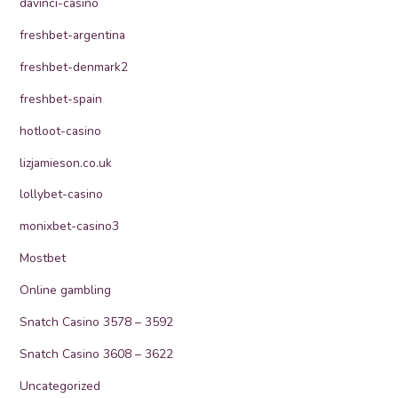
davinci-casino
freshbet-argentina
freshbet-denmark2
freshbet-spain
hotloot-casino
lizjamieson.co.uk
lollybet-casino
monixbet-casino3
Mostbet
Online gambling
Snatch Casino 3578 – 3592
Snatch Casino 3608 – 3622
Uncategorized