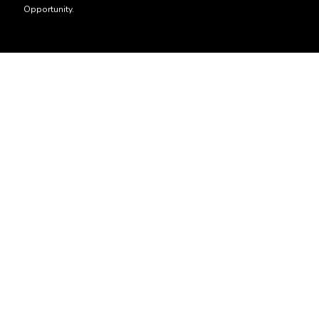
Opportunity.