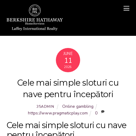
JUNE
11
2026
Cele mai simple sloturi cu
nave pentru începători
Online gambling
35ADMIN
https://www.pragmaticplay.com
0
Cele mai simple sloturi cu nave
pentru începători