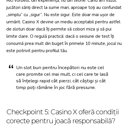
Aici vorbesc din experiență, nu din teorie. Când am văzut
jucători săriți direct la sume mari, aproape toți au confundat
„simplu” cu „sigur”. Nu este sigur. Este doar mai ușor de
urmărit. Casino X devine un mediu acceptabil pentru astfel
de sloturi doar dacă îți permite să cobori miza și să pui
limite clare. O regulă practică: dacă o sesiune de test îți
consumă prea mult din buget în primele 10 minute, jocul nu
este potrivit pentru profilul tău.
Un slot bun pentru începători nu este cel
care promite cel mai mult, ci cel care te lasă
să înțelegi rapid cât pierzi, cât câștigi și cât
timp poți rămâne în joc fără presiune.
Checkpoint 5: Casino X oferă condiții
corecte pentru joacă responsabilă?