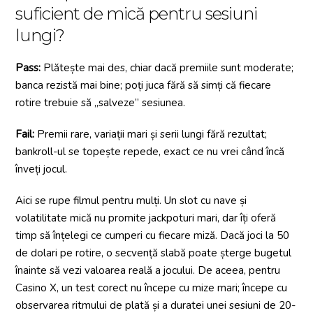
suficient de mică pentru sesiuni
lungi?
Pass:
Plătește mai des, chiar dacă premiile sunt moderate;
banca rezistă mai bine; poți juca fără să simți că fiecare
rotire trebuie să „salveze” sesiunea.
Fail:
Premii rare, variații mari și serii lungi fără rezultat;
bankroll-ul se topește repede, exact ce nu vrei când încă
înveți jocul.
Aici se rupe filmul pentru mulți. Un slot cu nave și
volatilitate mică nu promite jackpoturi mari, dar îți oferă
timp să înțelegi ce cumperi cu fiecare miză. Dacă joci la 50
de dolari pe rotire, o secvență slabă poate șterge bugetul
înainte să vezi valoarea reală a jocului. De aceea, pentru
Casino X, un test corect nu începe cu mize mari; începe cu
observarea ritmului de plată și a duratei unei sesiuni de 20-