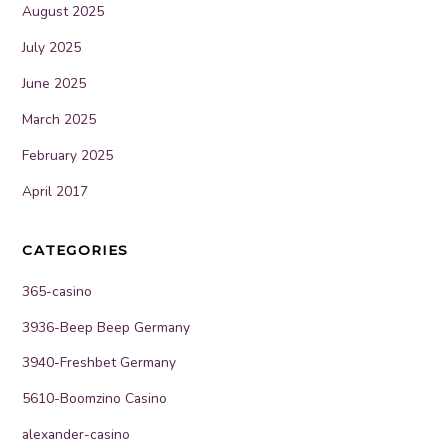
August 2025
July 2025
June 2025
March 2025
February 2025
April 2017
CATEGORIES
365-casino
3936-Beep Beep Germany
3940-Freshbet Germany
5610-Boomzino Casino
alexander-casino