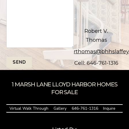
Robert V.
Thomas
rthomas@bhhslaffe
SEND
Cell: 646-761-1316
1 MARSH LANE LLOYD HARBOR HOMES
FOR SALE
Virtual Walk Through
Gallery
646-761-1316
Inquire