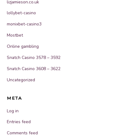
lizjamieson.co.uk
lollybet-casino
monixbet-casino3
Mostbet
Online gambling
Snatch Casino 3578 – 3592
Snatch Casino 3608 – 3622
Uncategorized
META
Log in
Entries feed
Comments feed