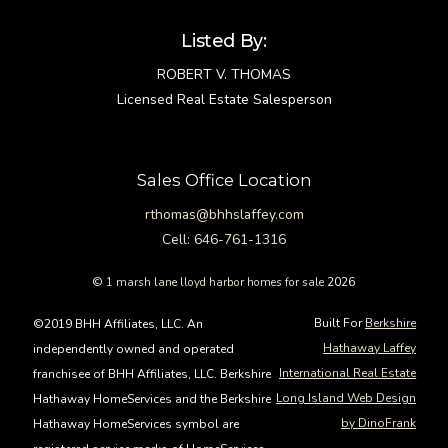
Listed By:
ROBERT V. THOMAS
Licensed Real Estate Salesperson
Sales Office Location
rthomas@bhhslaffey.com
Cell: 646-761-1316
©
1 marsh lane lloyd harbor homes for sale
2026
Built For
Berkshire
©2019 BHH Affiliates, LLC. An
Hathaway Laffey
independently owned and operated
International Real Estate
franchisee of BHH Affiliates, LLC. Berkshire
Long Island Web Design
Hathaway HomeServices and the Berkshire
by DinoFrank
Hathaway HomeServices symbol are