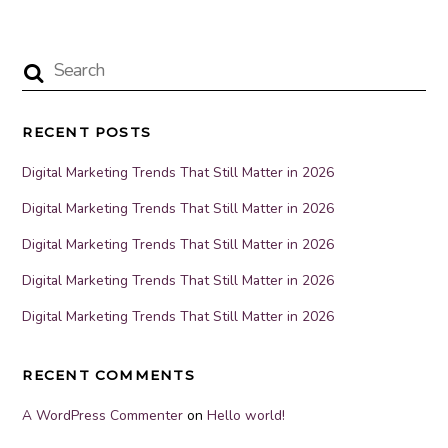
RECENT POSTS
Digital Marketing Trends That Still Matter in 2026
Digital Marketing Trends That Still Matter in 2026
Digital Marketing Trends That Still Matter in 2026
Digital Marketing Trends That Still Matter in 2026
Digital Marketing Trends That Still Matter in 2026
RECENT COMMENTS
A WordPress Commenter
on
Hello world!