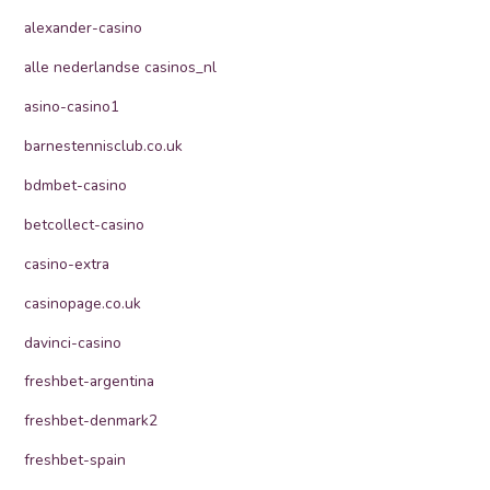
alexander-casino
alle nederlandse casinos_nl
asino-casino1
barnestennisclub.co.uk
bdmbet-casino
betcollect-casino
casino-extra
casinopage.co.uk
davinci-casino
freshbet-argentina
freshbet-denmark2
freshbet-spain