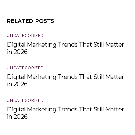
RELATED POSTS
UNCATEGORIZED
Digital Marketing Trends That Still Matter
in 2026
UNCATEGORIZED
Digital Marketing Trends That Still Matter
in 2026
UNCATEGORIZED
Digital Marketing Trends That Still Matter
in 2026