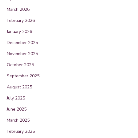
March 2026
February 2026
January 2026
December 2025
November 2025
October 2025
September 2025
August 2025
July 2025
June 2025
March 2025
February 2025