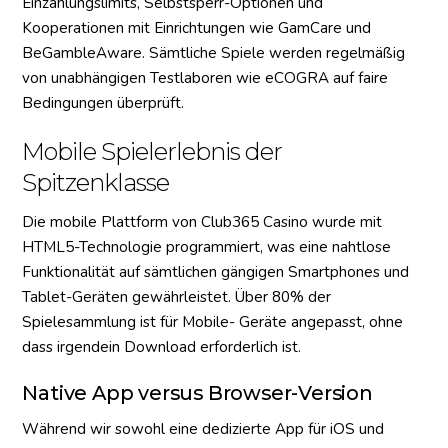
Einzahlungslimits, Selbstsperr-Optionen und
Kooperationen mit Einrichtungen wie GamCare und
BeGambleAware. Sämtliche Spiele werden regelmäßig
von unabhängigen Testlaboren wie eCOGRA auf faire
Bedingungen überprüft.
Mobile Spielerlebnis der
Spitzenklasse
Die mobile Plattform von Club365 Casino wurde mit
HTML5-Technologie programmiert, was eine nahtlose
Funktionalität auf sämtlichen gängigen Smartphones und
Tablet-Geräten gewährleistet. Über 80% der
Spielesammlung ist für Mobile- Geräte angepasst, ohne
dass irgendein Download erforderlich ist.
Native App versus Browser-Version
Während wir sowohl eine dedizierte App für iOS und