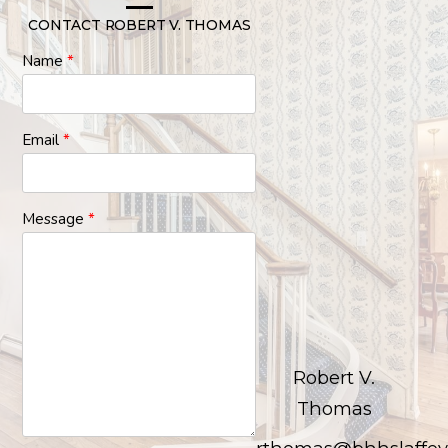
CONTACT ROBERT V. THOMAS
Name
*
Email
*
Message
*
Robert V.
Thomas