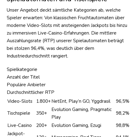
Unser Angebot deckt sämtliche Kategorien ab, welche
Spieler erwarten: Von klassischen Fruchtautomaten über
moderne Video-Slots mit ansteigenden Jackpots bis hinzu
zu immersiven Live-Casino-Erfahrungen. Die mittlere
Auszahlungsrate (RTP) unserer Spielautomaten beträgt
bei stolzen 96,4%, was deutlich über dem
Industriedurchschnitt rangiert.
Spielkategorie
Anzahl der Titel
Populäre Anbieter
Durchschnittlicher RTP
Video-Slots
1.800+
NetEnt, Play’n GO, Yggdrasil
96,5%
Evolution Gaming, Pragmatic
Tischspiele
350+
98,2%
Play
Live-Casino
200+
Evolution Gaming, Ezugi
98,8%
Jackpot-