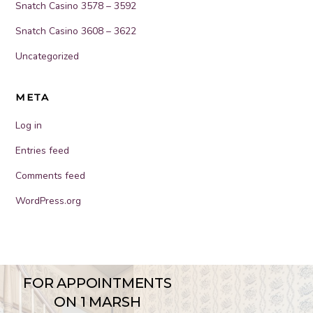
Snatch Casino 3578 – 3592
Snatch Casino 3608 – 3622
Uncategorized
META
Log in
Entries feed
Comments feed
WordPress.org
FOR APPOINTMENTS
ON 1 MARSH