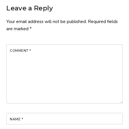
Leave a Reply
Your email address will not be published.
Required fields
are marked
*
COMMENT
*
NAME
*