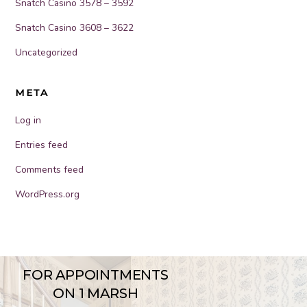
Snatch Casino 3578 – 3592
Snatch Casino 3608 – 3622
Uncategorized
META
Log in
Entries feed
Comments feed
WordPress.org
FOR APPOINTMENTS
ON 1 MARSH