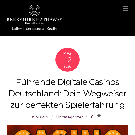
MAY
12
2026
Führende Digitale Casinos
Deutschland: Dein Wegweiser
zur perfekten Spielerfahrung
Uncategorized
0
35ADMIN