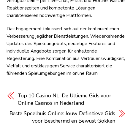
verfügbar sein – per Live-Chat, E-Mail und Hotline. Rasche
Reaktionszeiten und kompetente Lösungen
charakterisieren hochwertige Plattformen.
Das Engagement fokussiert sich auf der kontinuierlichen
Verbesserung jeglicher Dienstleistungen. Wiederkehrende
Updates des Spieleangebots, neuartige Features und
individuelle Angebote sorgen für anhaltende
Begeisterung. Eine Kombination aus Vertrauenswürdigkeit,
Vielfalt und erstklassigem Service charakterisiert die
führenden Spielumgebungen im online Raum.
Top 10 Casino NL: De Ultieme Gids voor
Online Casino’s in Nederland
Beste Speelhuis Online: Jouw Definitieve Gids
voor Beschermd en Bewust Gokken