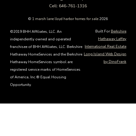
Cell: 646-761-1316
©
1 marsh lane lloyd harbor homes for sale
2026
Built For
Berkshire
©2019 BHH Affiliates, LLC. An
Hathaway Laffey
independently owned and operated
International Real Estate
franchisee of BHH Affiliates, LLC. Berkshire
Long Island Web Design
Hathaway HomeServices and the Berkshire
by DinoFrank
Hathaway HomeServices symbol are
registered service marks of HomeServices
of America, Inc.® Equal Housing
Opportunity.