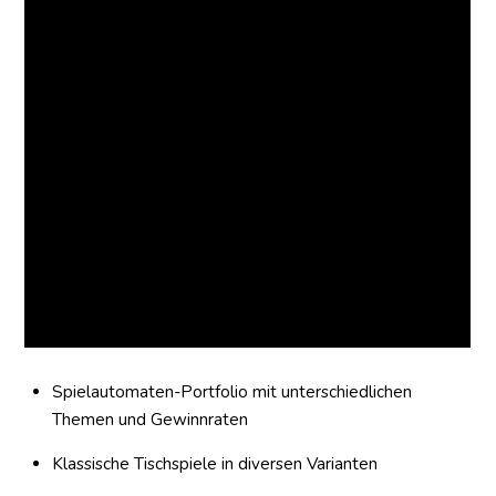
Spielautomaten-Portfolio mit unterschiedlichen
Themen und Gewinnraten
Klassische Tischspiele in diversen Varianten