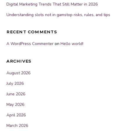
Digital Marketing Trends That Still Matter in 2026
Understanding slots not in gamstop risks, rules, and tips
RECENT COMMENTS
A WordPress Commenter
on
Hello world!
ARCHIVES
August 2026
July 2026
June 2026
May 2026
April 2026
March 2026