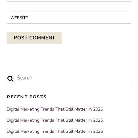
WEBSITE
RECENT POSTS
Digital Marketing Trends That Still Matter in 2026
Digital Marketing Trends That Still Matter in 2026
Digital Marketing Trends That Still Matter in 2026