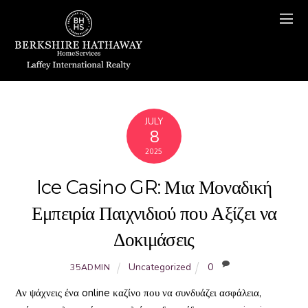
JULY
8
2025
Ice Casino GR: Μια Μοναδική
Εμπειρία Παιχνιδιού που Αξίζει να
Δοκιμάσεις
Uncategorized
0
35ADMIN
Αν ψάχνεις ένα online καζίνο που να συνδυάζει ασφάλεια,