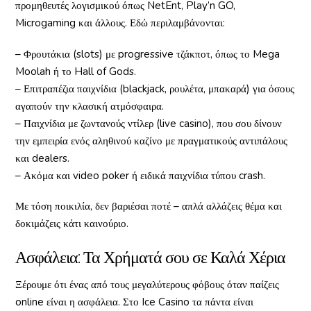
προμηθευτές λογισμικού όπως NetEnt, Play’n GO,
Microgaming και άλλους. Εδώ περιλαμβάνονται:
– Φρουτάκια (slots) με progressive τζάκποτ, όπως το Mega
Moolah ή το Hall of Gods.
– Επιτραπέζια παιχνίδια (blackjack, ρουλέτα, μπακαρά) για όσους
αγαπούν την κλασική ατμόσφαιρα.
– Παιχνίδια με ζωντανούς ντίλερ (live casino), που σου δίνουν
την εμπειρία ενός αληθινού καζίνο με πραγματικούς αντιπάλους
και dealers.
– Ακόμα και video poker ή ειδικά παιχνίδια τύπου crash.
Με τόση ποικιλία, δεν βαριέσαι ποτέ – απλά αλλάζεις θέμα και
δοκιμάζεις κάτι καινούριο.
Ασφάλεια: Τα Χρήματά σου σε Καλά Χέρια
Ξέρουμε ότι ένας από τους μεγαλύτερους φόβους όταν παίζεις
online είναι η ασφάλεια. Στο Ice Casino τα πάντα είναι