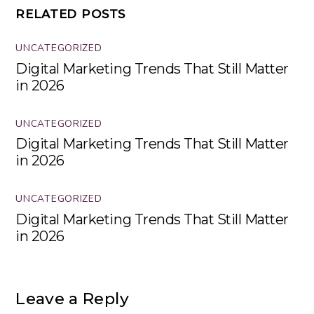
RELATED POSTS
UNCATEGORIZED
Digital Marketing Trends That Still Matter
in 2026
UNCATEGORIZED
Digital Marketing Trends That Still Matter
in 2026
UNCATEGORIZED
Digital Marketing Trends That Still Matter
in 2026
Leave a Reply