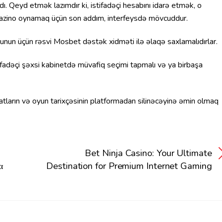
. Qeyd etmək lazımdır ki, istifadəçi hesabını idarə etmək, o
 kazino oynamaq üçün son addım, interfeysdə mövcuddur.
bunun üçün rəsvi Mosbet dəstək xidməti ilə əlaqə saxlamalıdırlar.
fadəçi şəxsi kabinetdə müvafiq seçimi tapmalı və ya birbaşa
arın və oyun tarixçəsinin platformadan silinəcəyinə əmin olmaq
Bet Ninja Casino: Your Ultimate
α
Destination for Premium Internet Gaming