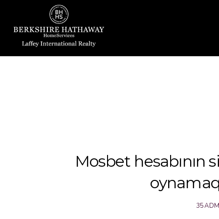
Mosbet hesabının si
oynamaq
35ADM