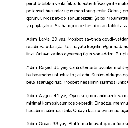
parol tələbləri və iki faktorlu autentifikasiya ilə mü
potensial hücumlar üçün monitorinq edilir. Ödəniş pr
qorunur. Mosbet-də Təhlükəsizlik: Şəxsi Məlumatları
ya paylaşılmır. Siz həmçinin öz hesabınızın təhlükəsizl
Adım: Leyla, 29 yaş. Mosbet saytında qeydiyyatdan
realdır və ödənişlər tez həyata keçirilir. Əgər nədə
linki: Onlayn kazino oynamaq üçün son addım. Bu, pla
Adım: Rəşad, 35 yaş. Canlı dilerlərlə oyunlar möhtə
bu baxımdan üstünlük təşkil edir. Sualım olduqda də
belə asanlaşdırılıb. Mosbet hesabının silinməsi link
Adım: Aygün, 41 yaş. Oyun seçimi inanılmazdır və mə
minimal komissiyalar xoş xəbərdir. Bir sözlə, məmnu
hesabının silinməsi linki: Onlayn kazino oynamaq üç
Adım: Orxan, 38 yaş. Platforma kifayət qədər funksi