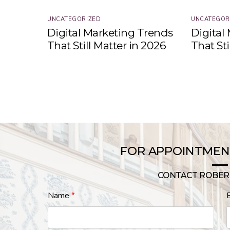
UNCATEGORIZED
UNCATEGOR
Digital Marketing Trends
Digital
That Still Matter in 2026
That Sti
FOR APPOINTMEN
CONTACT ROBER
Name
*