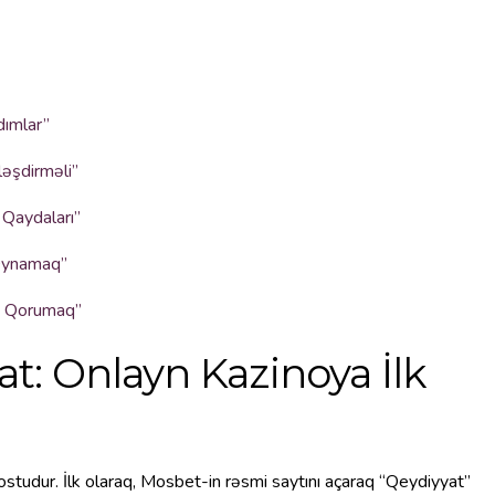
dımlar”
əşdirməli”
 Qaydaları”
 Oynamaq”
zı Qorumaq”
t: Onlayn Kazinoya İlk
ostudur. İlk olaraq, Mosbet-in rəsmi saytını açaraq “Qeydiyyat”