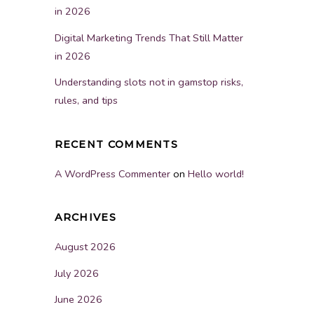
in 2026
Digital Marketing Trends That Still Matter
in 2026
Understanding slots not in gamstop risks,
rules, and tips
RECENT COMMENTS
A WordPress Commenter
on
Hello world!
ARCHIVES
August 2026
July 2026
June 2026