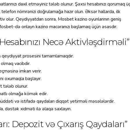
larınızı daxil etməyiniz tələb olunur. Şəxsi hesabınızı qorumaq ü
telefon nömrənizi doğrulamağa hazır olun. Əksər hallarda, ilk
iv olur. Qeydiyyatdan sonra, Mosbet kazino oyunlarının geniş
 Mosbet-də onlayn kazino macəranızı başlamaq üçün əsasdır.
Hesabınızı Necə Aktivləşdirməli”
m qeydiyyat prosesini tamamlamaqdır.
 olmaq vacibdir.
seçməsinə imkan verir.
ni oxumaqla başlayır.
 tələb olunur.
atlı olmağa kömək edir.
ddəti və istifadə qaydaları diqqət yetirməli məsələlərdir.
 dəstək xidməti ilə əlaqə saxlayın.
ı: Depozit və Çıxarış Qaydaları”