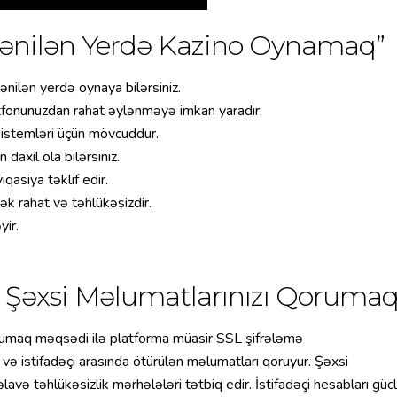
stənilən Yerdə Kazino Oynamaq”
ənilən yerdə oynaya bilərsiniz.
fonunuzdan rahat əylənməyə imkan yaradır.
istemləri üçün mövcuddur.
 daxil ola bilərsiniz.
qasiya təklif edir.
mək rahat və təhlükəsizdir.
yir.
: Şəxsi Məlumatlarınızı Qorumaq
rumaq məqsədi ilə platforma müasir SSL şifrələmə
 və istifadəçi arasında ötürülən məlumatları qoruyur. Şəxsi
və təhlükəsizlik mərhələləri tətbiq edir. İstifadəçi hesabları güc