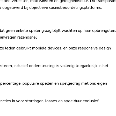
 speelvereisten, max winsten en geldigheidsduur. Dit transparan
 opgeleverd bij objectieve casinobeoordelingsplatforms.
t geen enkele speler graag blijft wachten op haar opbrengsten,
aanvragen razendsnel
e leden gebruikt mobiele devices, en onze responsive design
teem, inclusief ondersteuning, is volledig toegankelijk in het
 percentage, populaire spellen en spelgedrag met ons eigen
icties in voor stortingen, losses en speelduur exclusief