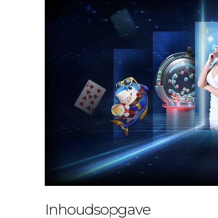
Inhoudsopgave