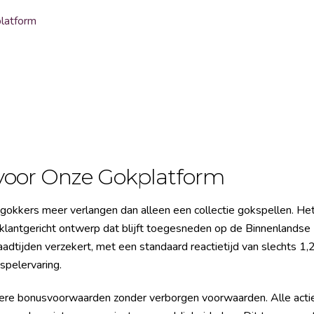
latform
voor Onze Gokplatform
gokkers meer verlangen dan alleen een collectie gokspellen. He
lantgericht ontwerp dat blijft toegesneden op de Binnenlandse
laadtijden verzekert, met een standaard reactietijd van slechts 1,
spelervaring.
eldere bonusvoorwaarden zonder verborgen voorwaarden. Alle acti