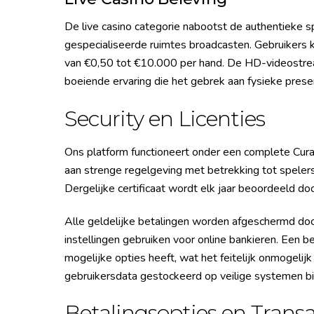
De live casino categorie nabootst de authentieke sp
gespecialiseerde ruimtes broadcasten. Gebruikers k
van €0,50 tot €10.000 per hand. De HD-videostre
boeiende ervaring die het gebrek aan fysieke pres
Security en Licenties
Ons platform functioneert onder een complete Cura
aan strenge regelgeving met betrekking tot spelersb
Dergelijke certificaat wordt elk jaar beoordeeld do
Alle geldelijke betalingen worden afgeschermd door
instellingen gebruiken voor online bankieren. Een
mogelijke opties heeft, wat het feitelijk onmogeli
gebruikersdata gestockeerd op veilige systemen b
Betalingsopties en Trans