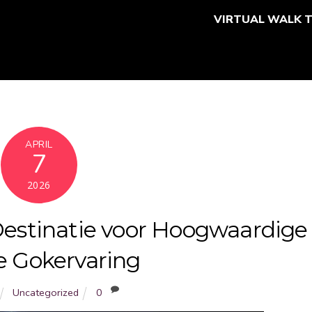
VIRTUAL WALK 
APRIL
7
2026
 Destinatie voor Hoogwaardige
e Gokervaring
Uncategorized
0