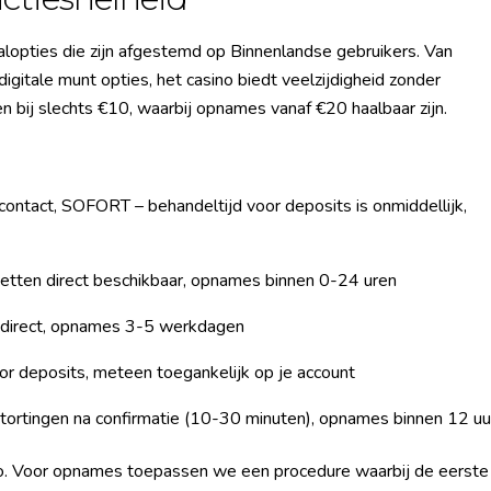
aalopties die zijn afgestemd op Binnenlandse gebruikers. Van
igitale munt opties, het casino biedt veelzijdigheid zonder
 bij slechts €10, waarbij opnames vanaf €20 haalbaar zijn.
contact, SOFORT – behandeltijd voor deposits is onmiddellijk,
nzetten direct beschikbaar, opnames binnen 0-24 uren
n direct, opnames 3-5 werkdagen
or deposits, meteen toegankelijk op je account
 stortingen na confirmatie (10-30 minuten), opnames binnen 12 uu
sino. Voor opnames toepassen we een procedure waarbij de eerste