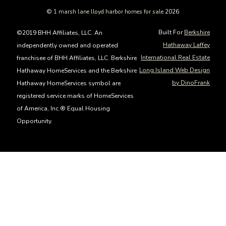
©
1 marsh lane lloyd harbor homes for sale
2026
Built For
Berkshire
©2019 BHH Affiliates, LLC. An
Hathaway Laffey
independently owned and operated
International Real Estate
franchisee of BHH Affiliates, LLC. Berkshire
Long Island Web Design
Hathaway HomeServices and the Berkshire
by DinoFrank
Hathaway HomeServices symbol are
registered service marks of HomeServices
of America, Inc.® Equal Housing
Opportunity.