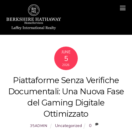
JUNE
5
2026
Piattaforme Senza Verifiche
Documentali: Una Nuova Fase
del Gaming Digitale
Ottimizzato
Uncategorized
0
35ADMIN