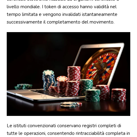
livello mondiale. I token di accesso hanno validità nel
tempo limitata e vengono invalidati istantaneamente
successivamente il completamento del movimento.
Le istituti convenzionati conservano registri completi di
tutte le operazioni, consentendo rintracciabilità completa in