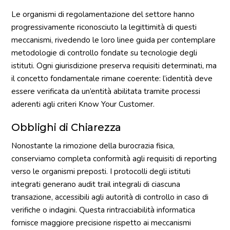
Le organismi di regolamentazione del settore hanno
progressivamente riconosciuto la legittimità di questi
meccanismi, rivedendo le loro linee guida per contemplare
metodologie di controllo fondate su tecnologie degli
istituti. Ogni giurisdizione preserva requisiti determinati, ma
il concetto fondamentale rimane coerente: l’identità deve
essere verificata da un’entità abilitata tramite processi
aderenti agli criteri Know Your Customer.
Obblighi di Chiarezza
Nonostante la rimozione della burocrazia fisica,
conserviamo completa conformità agli requisiti di reporting
verso le organismi preposti. I protocolli degli istituti
integrati generano audit trail integrali di ciascuna
transazione, accessibili agli autorità di controllo in caso di
verifiche o indagini. Questa rintracciabilità informatica
fornisce maggiore precisione rispetto ai meccanismi