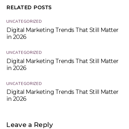
RELATED POSTS
UNCATEGORIZED
Digital Marketing Trends That Still Matter
in 2026
UNCATEGORIZED
Digital Marketing Trends That Still Matter
in 2026
UNCATEGORIZED
Digital Marketing Trends That Still Matter
in 2026
Leave a Reply