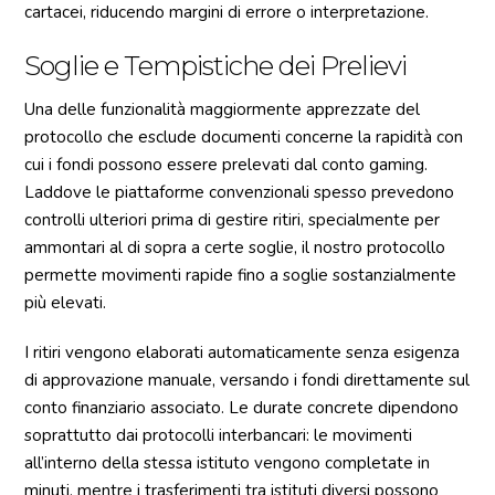
cartacei, riducendo margini di errore o interpretazione.
Soglie e Tempistiche dei Prelievi
Una delle funzionalità maggiormente apprezzate del
protocollo che esclude documenti concerne la rapidità con
cui i fondi possono essere prelevati dal conto gaming.
Laddove le piattaforme convenzionali spesso prevedono
controlli ulteriori prima di gestire ritiri, specialmente per
ammontari al di sopra a certe soglie, il nostro protocollo
permette movimenti rapide fino a soglie sostanzialmente
più elevati.
I ritiri vengono elaborati automaticamente senza esigenza
di approvazione manuale, versando i fondi direttamente sul
conto finanziario associato. Le durate concrete dipendono
soprattutto dai protocolli interbancari: le movimenti
all’interno della stessa istituto vengono completate in
minuti, mentre i trasferimenti tra istituti diversi possono