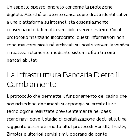
Un aspetto spesso ignorato concerne la protezione
digitale. Allorché un utente carica copie di atti identificativi
a una piattaforma su internet, sta essenzialmente
consegnando dati molto sensibili a server esterni. Con il
protocollo finanziario incorporato, questi informazioni non
sono mai comunicati né archiviati sui nostri server: la verifica
si realizza solamente mediante sistemi cifrati tra enti
bancari abilitati.
La Infrastruttura Bancaria Dietro il
Cambiamento
Il protocollo che permette il funzionamento dei casino che
non richiedono documenti si appoggia su architetture
tecnologiche realizzate prevalentemente nei paesi
scandinavi, dove il stadio di digitalizzazione degli istituti ha
raggiunto parametri molto alti. I protocolli BankID, Trustly,
Zimpler e ulteriori servizi simili operano da ponte