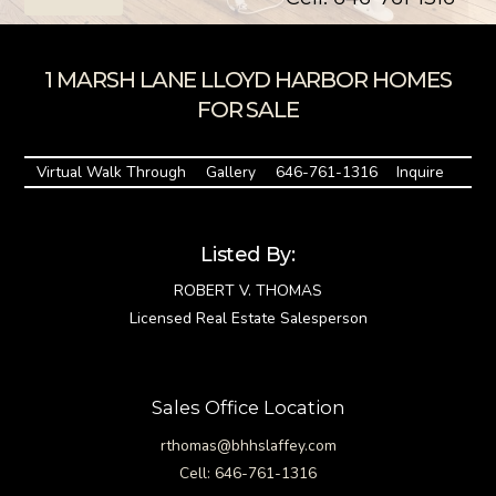
1 MARSH LANE LLOYD HARBOR HOMES
FOR SALE
Virtual Walk Through
Gallery
646-761-1316
Inquire
Listed By:
ROBERT V. THOMAS
Licensed Real Estate Salesperson
Sales Office Location
rthomas@bhhslaffey.com
Cell: 646-761-1316