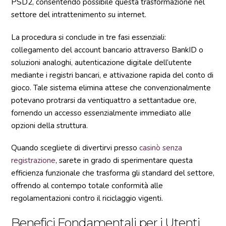
PSD2, consentendo possibile questa trasformazione nel
settore del intrattenimento su internet.
La procedura si conclude in tre fasi essenziali:
collegamento del account bancario attraverso BankID o
soluzioni analoghi, autenticazione digitale dell’utente
mediante i registri bancari, e attivazione rapida del conto di
gioco. Tale sistema elimina attese che convenzionalmente
potevano protrarsi da ventiquattro a settantadue ore,
fornendo un accesso essenzialmente immediato alle
opzioni della struttura.
Quando scegliete di divertirvi presso
casinò senza
registrazione
, sarete in grado di sperimentare questa
efficienza funzionale che trasforma gli standard del settore,
offrendo al contempo totale conformità alle
regolamentazioni contro il riciclaggio vigenti.
Benefici Fondamentali per i Utenti