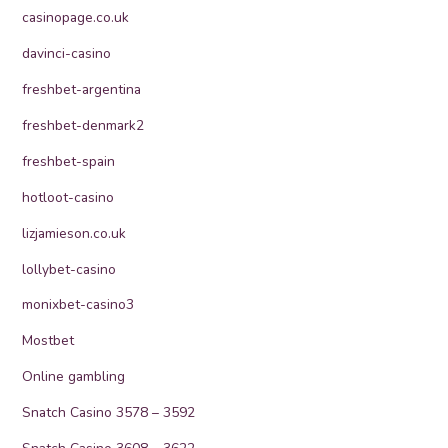
casinopage.co.uk
davinci-casino
freshbet-argentina
freshbet-denmark2
freshbet-spain
hotloot-casino
lizjamieson.co.uk
lollybet-casino
monixbet-casino3
Mostbet
Online gambling
Snatch Casino 3578 – 3592