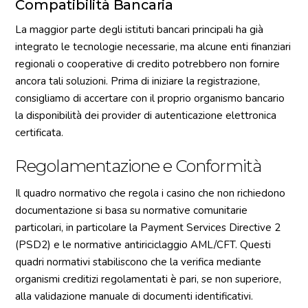
Compatibilità Bancaria
La maggior parte degli istituti bancari principali ha già
integrato le tecnologie necessarie, ma alcune enti finanziari
regionali o cooperative di credito potrebbero non fornire
ancora tali soluzioni. Prima di iniziare la registrazione,
consigliamo di accertare con il proprio organismo bancario
la disponibilità dei provider di autenticazione elettronica
certificata.
Regolamentazione e Conformità
Il quadro normativo che regola i casino che non richiedono
documentazione si basa su normative comunitarie
particolari, in particolare la Payment Services Directive 2
(PSD2) e le normative antiriciclaggio AML/CFT. Questi
quadri normativi stabiliscono che la verifica mediante
organismi creditizi regolamentati è pari, se non superiore,
alla validazione manuale di documenti identificativi.