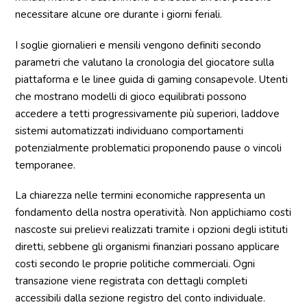
necessitare alcune ore durante i giorni feriali.
I soglie giornalieri e mensili vengono definiti secondo
parametri che valutano la cronologia del giocatore sulla
piattaforma e le linee guida di gaming consapevole. Utenti
che mostrano modelli di gioco equilibrati possono
accedere a tetti progressivamente più superiori, laddove
sistemi automatizzati individuano comportamenti
potenzialmente problematici proponendo pause o vincoli
temporanee.
La chiarezza nelle termini economiche rappresenta un
fondamento della nostra operatività. Non applichiamo costi
nascoste sui prelievi realizzati tramite i opzioni degli istituti
diretti, sebbene gli organismi finanziari possano applicare
costi secondo le proprie politiche commerciali. Ogni
transazione viene registrata con dettagli completi
accessibili dalla sezione registro del conto individuale.