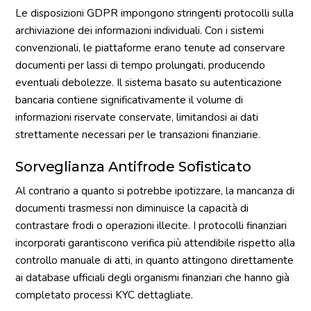
Le disposizioni GDPR impongono stringenti protocolli sulla
archiviazione dei informazioni individuali. Con i sistemi
convenzionali, le piattaforme erano tenute ad conservare
documenti per lassi di tempo prolungati, producendo
eventuali debolezze. Il sistema basato su autenticazione
bancaria contiene significativamente il volume di
informazioni riservate conservate, limitandosi ai dati
strettamente necessari per le transazioni finanziarie.
Sorveglianza Antifrode Sofisticato
Al contrario a quanto si potrebbe ipotizzare, la mancanza di
documenti trasmessi non diminuisce la capacità di
contrastare frodi o operazioni illecite. I protocolli finanziari
incorporati garantiscono verifica più attendibile rispetto alla
controllo manuale di atti, in quanto attingono direttamente
ai database ufficiali degli organismi finanziari che hanno già
completato processi KYC dettagliate.