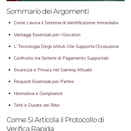
Sommario dei Argomenti
Come Lavora il Sistema di Identificazione Immediata
Vantaggi Essenziali per i Giocatori
L’ Tecnologia Degli Istituti Che Supporta l’Evoluzione
Confronto tra Sistemi di Pagamento Supportati
Sicurezza e Privacy nel Gaming Attuale
Requisiti Essenziali per Partire
Normativa e Compliance
Tetti e Durate dei Ritiri
Come Si Articola il Protocollo di
Verifica Rapida