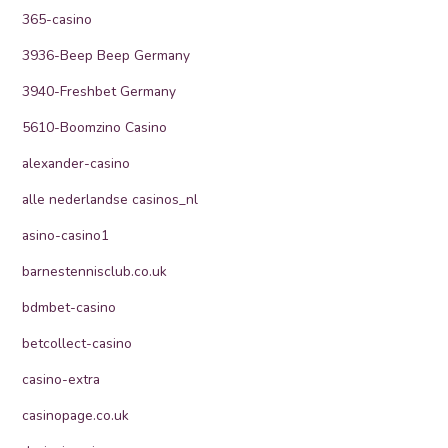
365-casino
3936-Beep Beep Germany
3940-Freshbet Germany
5610-Boomzino Casino
alexander-casino
alle nederlandse casinos_nl
asino-casino1
barnestennisclub.co.uk
bdmbet-casino
betcollect-casino
casino-extra
casinopage.co.uk