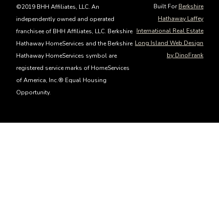
Built For
Berkshire
©2019 BHH Affiliates, LLC. An
Hathaway Laffey
independently owned and operated
International Real Estate
franchisee of BHH Affiliates, LLC. Berkshire
Long Island Web Design
Hathaway HomeServices and the Berkshire
by DinoFrank
Hathaway HomeServices symbol are
registered service marks of HomeServices
of America, Inc.® Equal Housing
Opportunity.