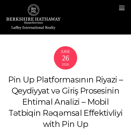
JUNE
26
2026
Pin Up Platformasının Riyazi –
Qeydiyyat və Giriş Prosesinin
Ehtimal Analizi – Mobil
Tətbiqin Rəqəmsal Effektivliyi
with Pin Up