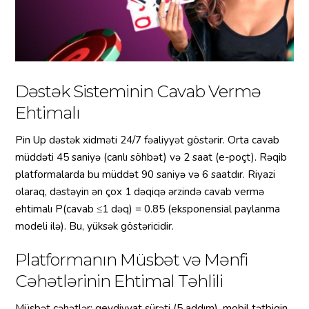
Dəstək Sisteminin Cavab Vermə
Ehtimalı
Pin Up dəstək xidməti 24/7 fəaliyyət göstərir. Orta cavab
müddəti 45 saniyə (canlı söhbət) və 2 saat (e-poçt). Rəqib
platformalarda bu müddət 90 saniyə və 6 saatdır. Riyazi
olaraq, dəstəyin ən çox 1 dəqiqə ərzində cavab vermə
ehtimalı P(cavab ≤1 dəq) = 0.85 (eksponensial paylanma
modeli ilə). Bu, yüksək göstəricidir.
Platformanın Müsbət və Mənfi
Cəhətlərinin Ehtimal Təhlili
Müsbət cəhətlər: qeydiyyat sürəti (5 addım), mobil tətbiqin