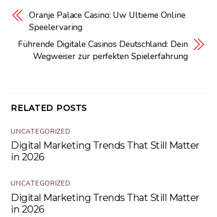
Oranje Palace Casino: Uw Ultieme Online
Speelervaring
Führende Digitale Casinos Deutschland: Dein
Wegweiser zur perfekten Spielerfahrung
RELATED POSTS
UNCATEGORIZED
Digital Marketing Trends That Still Matter
in 2026
UNCATEGORIZED
Digital Marketing Trends That Still Matter
in 2026