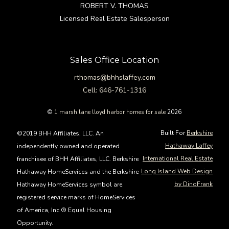
ROBERT V. THOMAS
Licensed Real Estate Salesperson
Sales Office Location
rthomas@bhhslaffey.com
Cell: 646-761-1316
©
1 marsh lane lloyd harbor homes for sale
2026
Built For
Berkshire
©2019 BHH Affiliates, LLC. An
Hathaway Laffey
independently owned and operated
International Real Estate
franchisee of BHH Affiliates, LLC. Berkshire
Long Island Web Design
Hathaway HomeServices and the Berkshire
by DinoFrank
Hathaway HomeServices symbol are
registered service marks of HomeServices
of America, Inc.® Equal Housing
Opportunity.