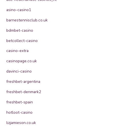
asino-casino1
barnestennisclub.co.uk
bdmbet-casino
betcollect-casino
casino-extra
casinopage.co.uk
davinci-casino
freshbet-argentina
freshbet-denmark2
freshbet-spain
hotloot-casino
lizjamieson.co.uk