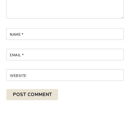
NAME
*
EMAIL
*
WEBSITE