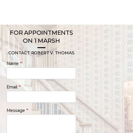
FOR APPOINTMENTS
ON 1 MARSH
CONTACT ROBERT V. THOMAS
Name
*
Email
*
Message
*