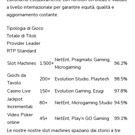
a livello internazionale per garantire equità, qualità e
aggiornamento costante.
Tipologia di Gioco
Totale di Titoli
Provider Leader
RTP Standard
NetEnt, Pragmatic Gaming,
Slot Machines
1.500+
96.2%
Microgaming
Giochi da
200+
Evolution Studio, Playtech
98.5%
Tavolo
Casino Live
150+
Evolution Gaming, Ezugi
97.8%
Jackpot
80+
NetEnt, Microgaming Studio
94.5%
Incrementali
Video Poker
45+
NetEnt, Play’n GO Gaming
99.1%
online
Le nostre nostre slot machines spaziano dai storici a tre