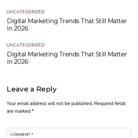
UNCATEGORIZED
Digital Marketing Trends That Still Matter
in 2026
UNCATEGORIZED
Digital Marketing Trends That Still Matter
in 2026
Leave a Reply
Your email address will not be published.
Required fields
are marked
*
COMMENT
*