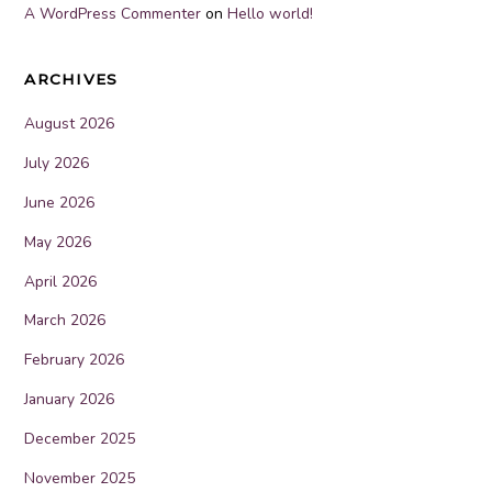
A WordPress Commenter
on
Hello world!
ARCHIVES
August 2026
July 2026
June 2026
May 2026
April 2026
March 2026
February 2026
January 2026
December 2025
November 2025