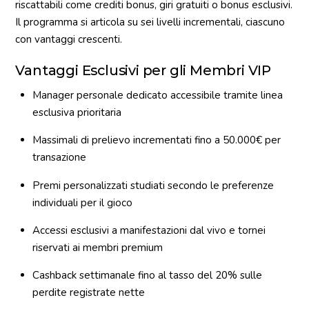
riscattabili come crediti bonus, giri gratuiti o bonus esclusivi.
Il programma si articola su sei livelli incrementali, ciascuno
con vantaggi crescenti.
Vantaggi Esclusivi per gli Membri VIP
Manager personale dedicato accessibile tramite linea
esclusiva prioritaria
Massimali di prelievo incrementati fino a 50.000€ per
transazione
Premi personalizzati studiati secondo le preferenze
individuali per il gioco
Accessi esclusivi a manifestazioni dal vivo e tornei
riservati ai membri premium
Cashback settimanale fino al tasso del 20% sulle
perdite registrate nette