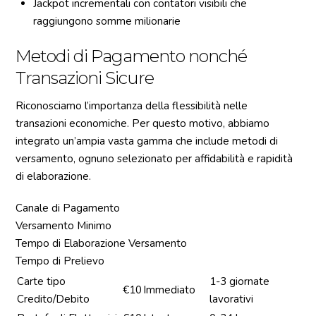
Jackpot incrementali con contatori visibili che
raggiungono somme milionarie
Metodi di Pagamento nonché
Transazioni Sicure
Riconosciamo l’importanza della flessibilità nelle
transazioni economiche. Per questo motivo, abbiamo
integrato un’ampia vasta gamma che include metodi di
versamento, ognuno selezionato per affidabilità e rapidità
di elaborazione.
Canale di Pagamento
Versamento Minimo
Tempo di Elaborazione Versamento
Tempo di Prelievo
Carte tipo
1-3 giornate
€10
Immediato
Credito/Debito
lavorativi