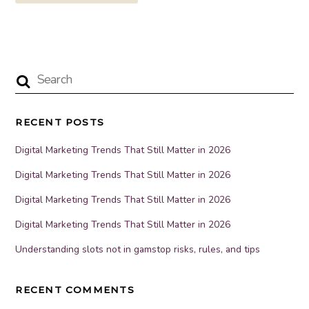
RECENT POSTS
Digital Marketing Trends That Still Matter in 2026
Digital Marketing Trends That Still Matter in 2026
Digital Marketing Trends That Still Matter in 2026
Digital Marketing Trends That Still Matter in 2026
Understanding slots not in gamstop risks, rules, and tips
RECENT COMMENTS