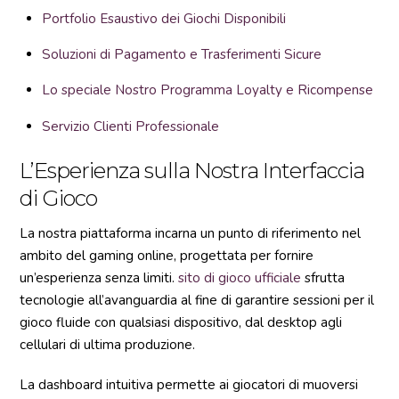
Portfolio Esaustivo dei Giochi Disponibili
Soluzioni di Pagamento e Trasferimenti Sicure
Lo speciale Nostro Programma Loyalty e Ricompense
Servizio Clienti Professionale
L’Esperienza sulla Nostra Interfaccia
di Gioco
La nostra piattaforma incarna un punto di riferimento nel
ambito del gaming online, progettata per fornire
un’esperienza senza limiti.
sito di gioco ufficiale
sfrutta
tecnologie all’avanguardia al fine di garantire sessioni per il
gioco fluide con qualsiasi dispositivo, dal desktop agli
cellulari di ultima produzione.
La dashboard intuitiva permette ai giocatori di muoversi