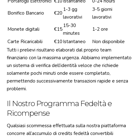
Portafogli Elettronici
€10
Istantaneo
0-24 hours
1-3 gg
3-5 giorni
Bonifico Bancario
€20
lavorativi
lavorativi
15-30
Monete digitali
€15
1-2 ore
minutes
Carte Ricaricabili
€10
Istantaneo
Non disponibile
Tutti i prelievi risultano elaborati dal proprio team
finanziario con la massima urgenza. Abbiamo implementato
un sistema di verifica dell’identità veloce che richiede
solamente pochi minuti onde essere completato,
permettendo successivamente transazioni rapide e senza
problemi.
Il Nostro Programma Fedeltà e
Ricompense
Qualsiasi scommessa effettuata sulla nostra piattaforma
concorre all’accumulo di credits fedeltà convertibili