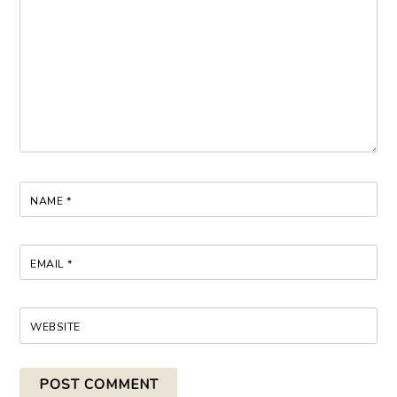
NAME
*
EMAIL
*
WEBSITE