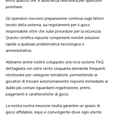
entro quattro ore, e assistenza telefonica per questioni
prioritarie.
Gli operatori ricevono preparazione continua sugli fattori
tecnici della sistema, sui regolamenti per il gioco
responsabile oltre che sulle procedure per la sicurezza.
Questo certifica risposte competenti nonché soluzioni
rapide a qualsiasi problematica tecnologica o
amministrativa.
Abbiamo anche inoltre sviluppato una ricca sezione FAQ
dettagliata con oltre cento cinquanta domande frequenti
strutturate per categorie tematiche, permettendo ai
giocatori di trovare autonomamente risposte immediate ai
dubbi più comuni riguardanti registrazione, premi,
pagamenti e caratteristiche di gioco.
La nostra nostra missione risulta garantire un spazio di
gioco affidabile, equo e coinvolgente dove ogni utente